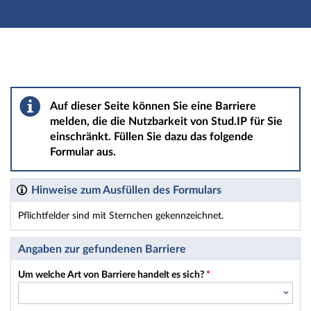
Hauptnavigation
Hauptinhalt
Fußzeile
Barriere melden
Auf dieser Seite können Sie eine Barriere
melden, die die Nutzbarkeit von Stud.IP für Sie
einschränkt. Füllen Sie dazu das folgende
Formular aus.
Hinweise zum Ausfüllen des Formulars
Pflichtfelder sind mit Sternchen gekennzeichnet.
Dieses Formular enthält Pflichtfelder.
Angaben zur gefundenen Barriere
Um welche Art von Barriere handelt es sich?
*