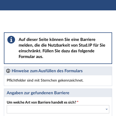
Hauptnavigation
Hauptinhalt
Fußzeile
Barriere melden
Auf dieser Seite können Sie eine Barriere
melden, die die Nutzbarkeit von Stud.IP für Sie
einschränkt. Füllen Sie dazu das folgende
Formular aus.
Hinweise zum Ausfüllen des Formulars
Pflichtfelder sind mit Sternchen gekennzeichnet.
Dieses Formular enthält Pflichtfelder.
Angaben zur gefundenen Barriere
Um welche Art von Barriere handelt es sich?
*